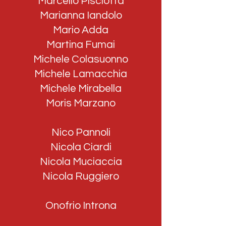
Marcello Pisciotta
Marianna Iandolo
Mario Adda
Martina Fumai
Michele Colasuonno
Michele Lamacchia
Michele Mirabella
Moris Marzano
Nico Pannoli
Nicola Ciardi
Nicola Muciaccia
Nicola Ruggiero
Onofrio Introna