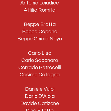
Antonio Loiudice
Attilio Romita
Beppe Bratta
Beppe Capano
Beppe Chiaia Noya
Carlo Liso
Carlo Saponaro
Corrado Petrocelli
Cosimo Cafagna
Daniele Vulpi
Dario D'Aloia
Davide Catizone
Dino Bitetto